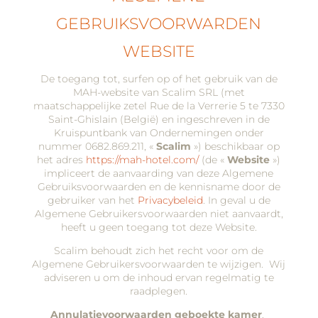
GEBRUIKSVOORWARDEN
WEBSITE
De toegang tot, surfen op of het gebruik van de
MAH-website van Scalim SRL (met
maatschappelijke zetel Rue de la Verrerie 5 te 7330
Saint-Ghislain (België) en ingeschreven in de
Kruispuntbank van Ondernemingen onder
nummer 0682.869.211, «
Scalim
») beschikbaar op
het adres
https://mah-hotel.com/
(de «
Website
»)
impliceert de aanvaarding van deze Algemene
Gebruiksvoorwaarden en de kennisname door de
gebruiker van het
Privacybeleid
. In geval u de
Algemene Gebruikersvoorwaarden niet aanvaardt,
heeft u geen toegang tot deze Website.
Scalim behoudt zich het recht voor om de
Algemene Gebruikersvoorwaarden te wijzigen. Wij
adviseren u om de inhoud ervan regelmatig te
raadplegen.
Annulatievoorwaarden geboekte kamer
.