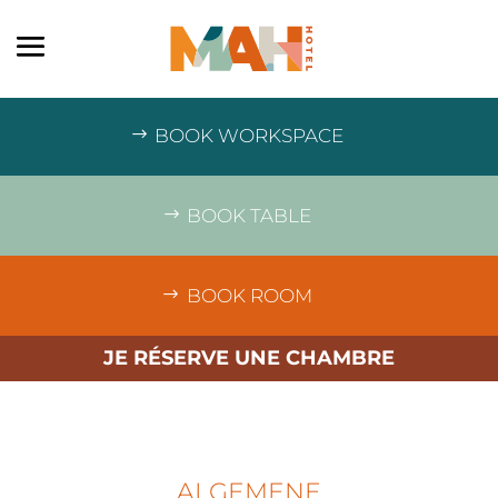
BOOK WORKSPACE
BOOK TABLE
BOOK ROOM
JE RÉSERVE UNE CHAMBRE
ALGEMENE