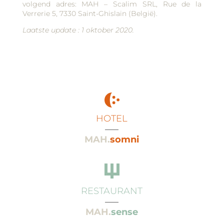
volgend adres: MAH – Scalim SRL, Rue de la
Verrerie 5, 7330 Saint-Ghislain (België).
Laatste update : 1 oktober 2020.
HOTEL
___
MAH.
somni
RESTAURANT
___
MAH.
sense