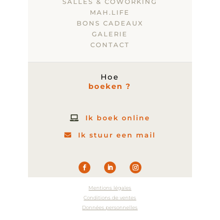
SALLES & COWORKING
MAH.LIFE
BONS CADEAUX
GALERIE
CONTACT
Hoe
boeken ?
Ik boek online
Ik stuur een mail
Mentions légales
Conditions de ventes
Données personnelles