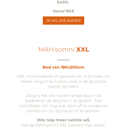
lucht.
Vanaf 90€
IK WIL DIE KAMER
MAH.somni
XXL
____
Bed van 180x200cm
Met mijn kinderen of gewoon als ik zin heb om
lekker languit te luieren, kies ik de grootste
kamer bij MAH.
Zalig is het om na een lange dag in de
badkamer de douche in te duiken. Een
schrijftafel om nog wat werk af te ronden en
ruimte om te mijmeren of te sporten.
Wie nog meer ruimte wil,
kan de MAH.somni XXL kamers met elkaar