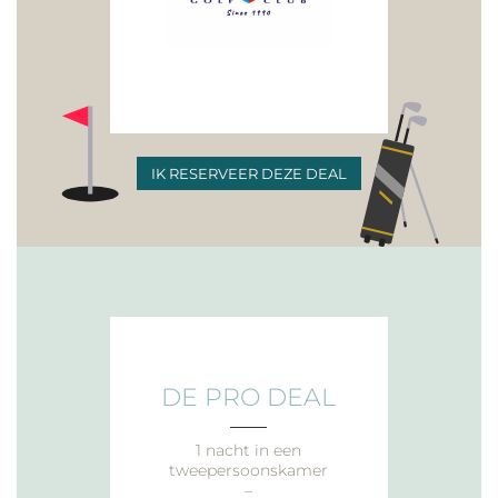
IK RESERVEER DEZE DEAL
DE PRO DEAL
___
1 nacht in een
tweepersoonskamer
–