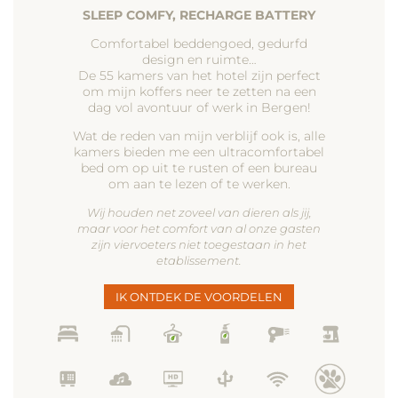
SLEEP COMFY, RECHARGE BATTERY
Comfortabel beddengoed, gedurfd
design en ruimte…
De 55 kamers van het hotel zijn perfect
om mijn koffers neer te zetten na een
dag vol avontuur of werk in Bergen!
Wat de reden van mijn verblijf ook is, alle
kamers bieden me een ultracomfortabel
bed om op uit te rusten of een bureau
om aan te lezen of te werken.
Wij houden net zoveel van dieren als jij,
maar voor het comfort van al onze gasten
zijn viervoeters niet toegestaan in het
etablissement.
IK ONTDEK DE VOORDELEN