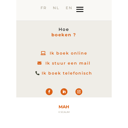
FR
NL
EN
Hoe
boeken ?
Ik boek online
Ik stuur een mail
Ik boek telefonisch
MAH
© SCALIM