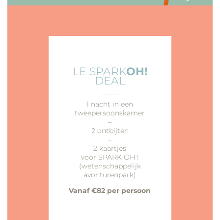
LE SPARK
OH!
DEAL
___
1 nacht in een
tweepersoonskamer
–
2 ontbijten
–
2 kaartjes
voor SPARK OH !
(wetenschappelijk
avonturenpark)
Vanaf €82 per persoon