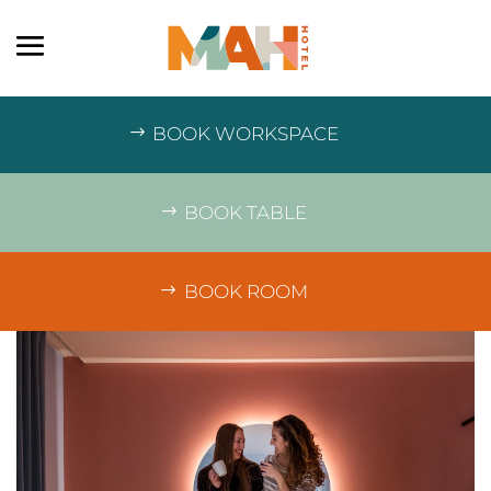
BOOK WORKSPACE
BOOK TABLE
BOOK ROOM