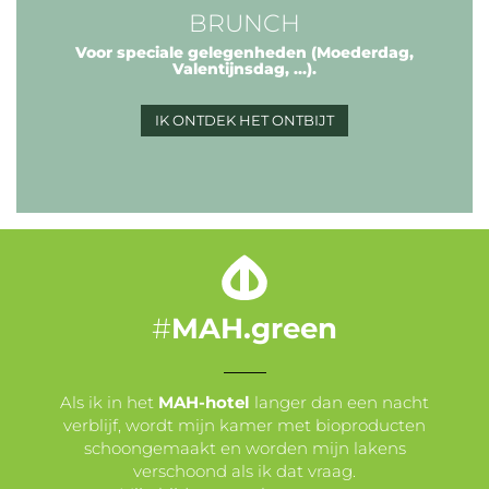
BRUNCH
Voor speciale gelegenheden (Moederdag,
Valentijnsdag, …).
IK ONTDEK HET ONTBIJT
#
MAH.green
___
Als ik in het
MAH-hotel
langer dan een nacht
verblijf, wordt mijn kamer met bioproducten
schoongemaakt en worden mijn lakens
verschoond als ik dat vraag.