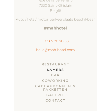
Rue de la Verrerie, 5
7330 Saint-Ghislain
België
Auto / fiets / motor parkeerplaats beschikbaar
#mahhotel
+32 65 70 70 50
hello@mah-hotel.com
RESTAURANT
KAMERS
BAR
COWORKING
CADEAUBONNEN &
PAKKETTEN
GALERIE
CONTACT