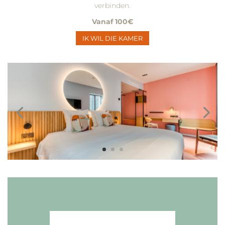
verbinden.
Vanaf 100€
IK WIL DIE KAMER