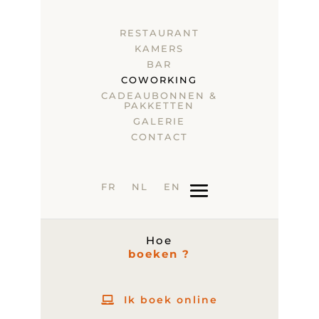
RESTAURANT
KAMERS
BAR
COWORKING
CADEAUBONNEN &
PAKKETTEN
GALERIE
CONTACT
FR
NL
EN
Hoe
boeken ?
Ik boek online