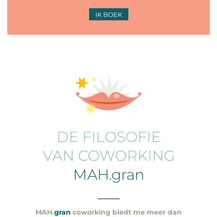
IK BOEK
DE FILOSOFIE
VAN COWORKING
MAH.gran
___
MAH.
gran
coworking biedt me meer dan