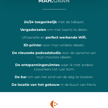
MAH.
GRAN
_________
24/24 toegankelijk
met de lidkaart.
Vergaderzalen
om met teams te delen.
Ultrasnelle en
perfect werkende Wifi.
3D-printer
voor mijn wildste ideeën.
De nieuwste podcaststudio
voor de opname van
mijn mooiste ideeën.
De ontspanningsruimtes
waar ik met andere
coworkers tot rust kom.
De bar
om aan het eind van de dag te toosten.
De locatie van het gebouw
in de buurt van Mons.