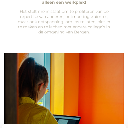
alleen een werkplek!
Het stelt me in staat om te profiteren van de
expertise van anderen, ontmoetingsruimtes,
maar ook ontspanning, om los te laten, plezier
te maken en te lachen met andere collega’s in
de omgeving van Bergen.