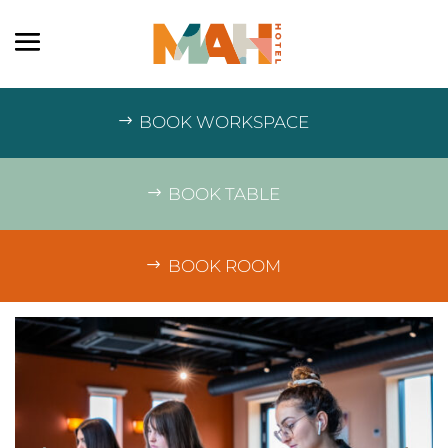
BOOK WORKSPACE
BOOK TABLE
BOOK ROOM