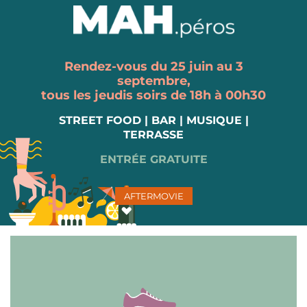
Rendez-vous du 25 juin au 3
septembre,
tous les jeudis soirs de 18h à 00h30
STREET FOOD | BAR | MUSIQUE |
TERRASSE
ENTRÉE GRATUITE
AFTERMOVIE