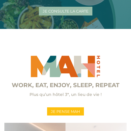
JE CONSULTE LA CARTE
WORK, EAT, ENJOY, SLEEP, REPEAT
Plus qu’un hôtel 3*, un lieu de vie !
JE PENSE MAH