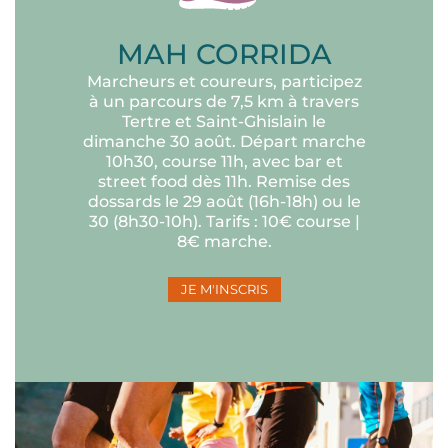
MAH CORRIDA
Marcheurs et coureurs, participez
à un parcours de 7,5 km à travers
Tertre et Saint-Ghislain le
dimanche 30 août. Départ marche
10h30, course 11h, avec bar et
street food dès 11h. Remise des
dossards le 29 août (16h-18h) ou le
30 (8h30-10h). Tarifs : 10€ course |
8€ marche.
JE M'INSCRIS