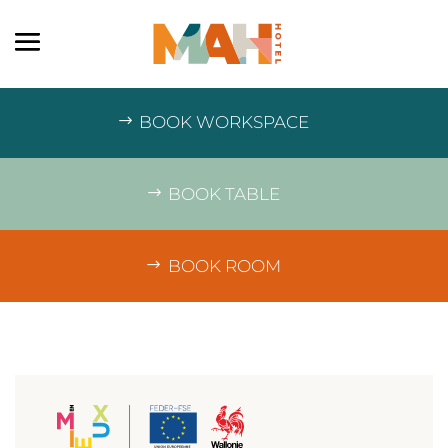
BOOK WORKSPACE
BOOK TABLE
BOOK ROOM
JE CONTACTE MAH