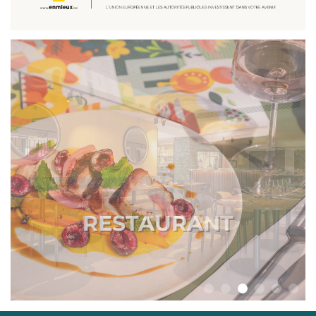
HÔTEL,
RESTAURANT, BAR,
COWORKING