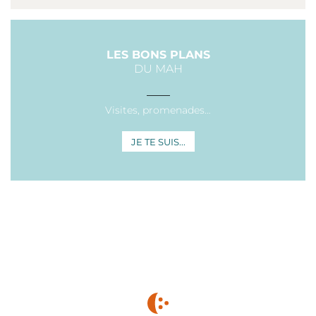
LES BONS PLANS
DU MAH
___
Visites, promenades…
JE TE SUIS...