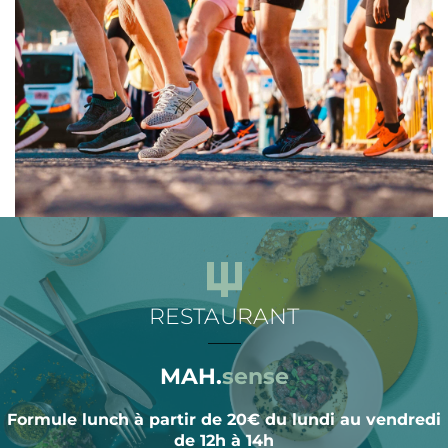
RESTAURANT
___
MAH.
sense
Formule lunch à partir de 20€ du lundi au vendredi
de 12h à 14h