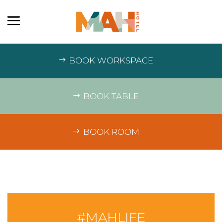
BOOK WORKSPACE
BOOK TABLE
BOOK ROOM
JE CONTACTE MAH
#MAHLIFE