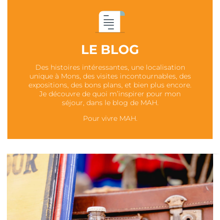
LE BLOG
Des histoires intéressantes, une localisation
unique à Mons, des visites incontournables, des
expositions, des bons plans, et bien plus encore.
Je découvre de quoi m’inspirer pour mon
séjour, dans le blog de MAH.
Pour vivre MAH.