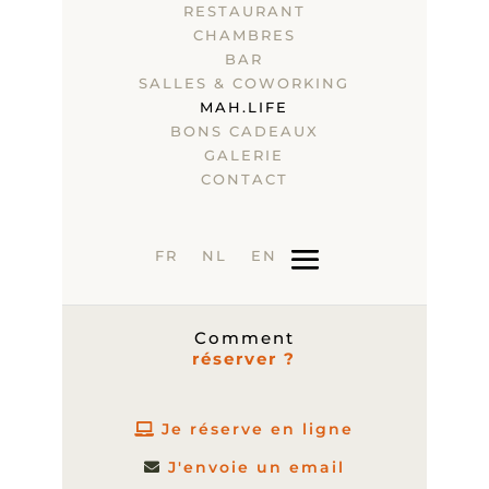
RESTAURANT
CHAMBRES
BAR
SALLES & COWORKING
MAH.LIFE
BONS CADEAUX
GALERIE
CONTACT
FR
NL
EN
Comment
réserver ?
Je réserve en ligne
J'envoie un email