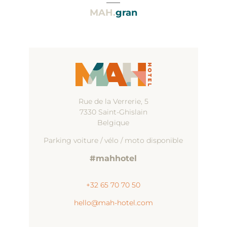
MAH.
gran
Rue de la Verrerie, 5
7330 Saint-Ghislain
Belgique
Parking voiture / vélo / moto disponible
#mahhotel
+32 65 70 70 50
hello@mah-hotel.com