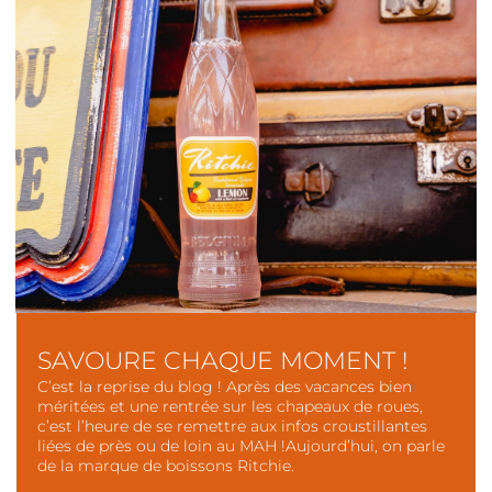
SAVOURE CHAQUE MOMENT !
C’est la reprise du blog ! Après des vacances bien
méritées et une rentrée sur les chapeaux de roues,
c’est l’heure de se remettre aux infos croustillantes
liées de près ou de loin au MAH !Aujourd’hui, on parle
de la marque de boissons Ritchie.