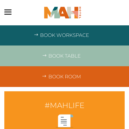
BOOK WORKSPACE
BOOK TABLE
BOOK ROOM
#MAHLIFE