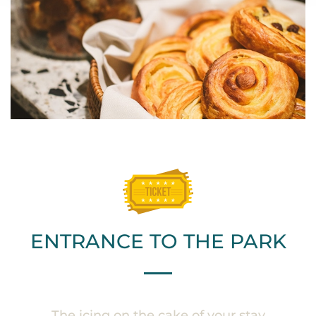
ENTRANCE TO THE PARK
The icing on the cake of your stay