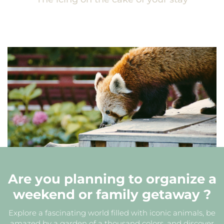
Are you planning to organize a
weekend or family getaway ?
Explore a fascinating world filled with iconic animals, be
amazed by a garden of a thousand colors, and discover