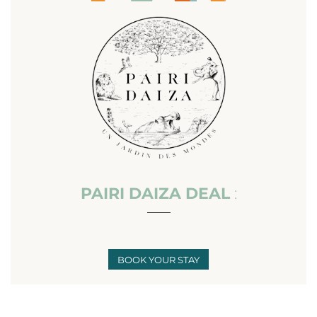
PAIRI DAIZA DEAL
:
___
BOOK YOUR STAY